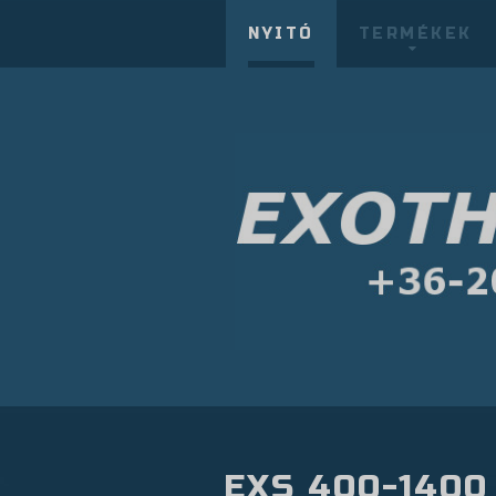
NYITÓ
TERMÉKEK
EXS 400-1400