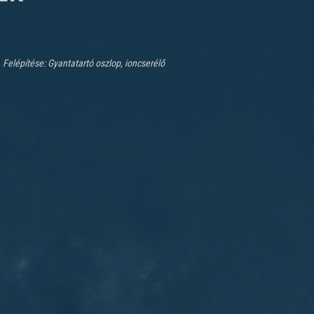
Felépítése: Gyantatartó oszlop, ioncserélő