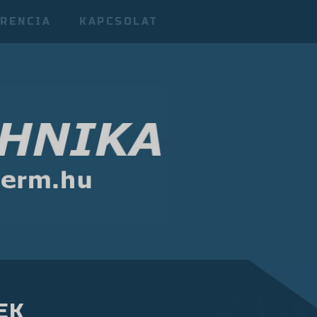
RENCIA
KAPCSOLAT
EK