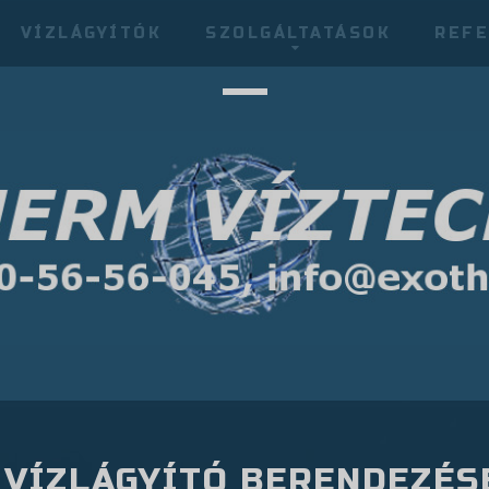
VÍZLÁGYÍTÓK
SZOLGÁLTATÁSOK
REFE
 VÍZLÁGYÍTÓ BERENDEZÉS