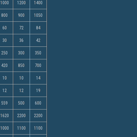
1000
1200
1400
800
900
1050
60
72
84
30
36
42
250
300
350
420
850
700
10
10
14
12
12
19
559
500
600
1620
2200
2200
1000
1100
1100