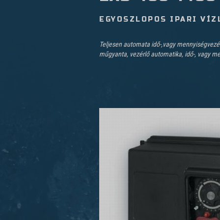
EGYOSZLOPOS IPARI VÍZ
Teljesen automata idő-,vagy mennyiségvezére
műgyanta, vezérlő automatika, idő-, vagy men