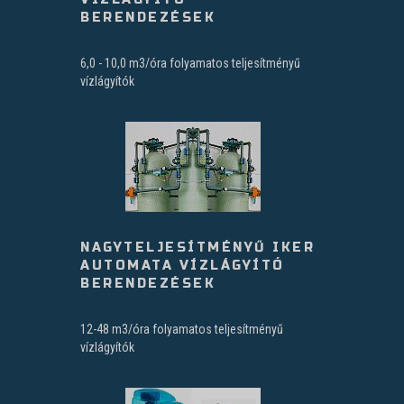
BERENDEZÉSEK
6,0 - 10,0 m3/óra folyamatos teljesítményű
vízlágyítók
NAGYTELJESÍTMÉNYŰ IKER
AUTOMATA VÍZLÁGYÍTÓ
BERENDEZÉSEK
12-48 m3/óra folyamatos teljesítményű
vízlágyítók