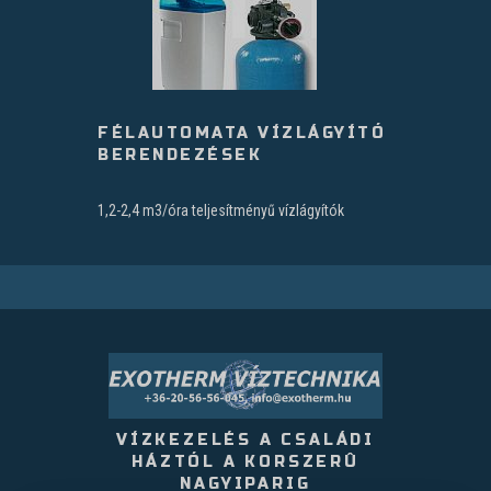
FÉLAUTOMATA VÍZLÁGYÍTÓ
BERENDEZÉSEK
1,2-2,4 m3/óra teljesítményű vízlágyítók
VÍZKEZELÉS A CSALÁDI
HÁZTÓL A KORSZERÛ
NAGYIPARIG