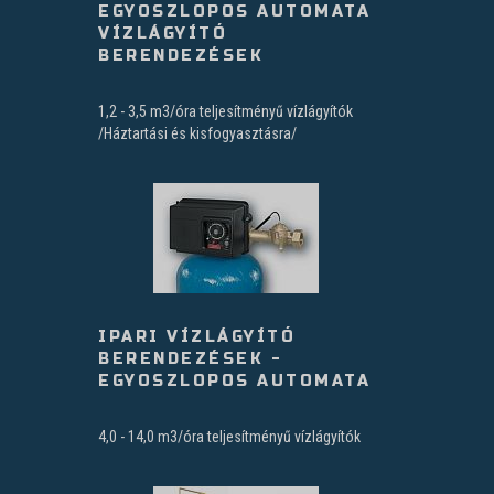
EGYOSZLOPOS AUTOMATA
VÍZLÁGYÍTÓ
BERENDEZÉSEK
1,2 - 3,5 m3/óra teljesítményű vízlágyítók
/Háztartási és kisfogyasztásra/
IPARI VÍZLÁGYÍTÓ
BERENDEZÉSEK -
EGYOSZLOPOS AUTOMATA
4,0 - 14,0 m3/óra teljesítményű vízlágyítók