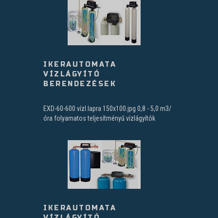
IKERAUTOMATA
VÍZLÁGYÍTÓ
BERENDEZÉSEK
EXD-60-600 vízl.lapra 150x100.jpg 0,8 - 5,0 m3/
óra folyamatos teljesítményű vízlágyítók
IKERAUTOMATA
VÍZLÁGYÍTÓ