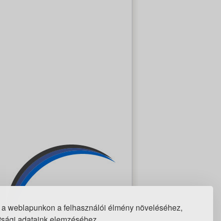
 a weblapunkon a felhasználói élmény növeléséhez,
ottsági adataink elemzéséhez.