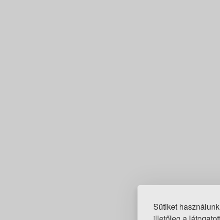
Sütiket használunk
illetőleg a látogat