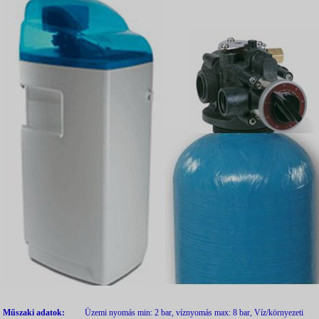
Műszaki adatok:
Üzemi nyomás min: 2 bar, víznyomás max: 8 bar, Víz/környezeti