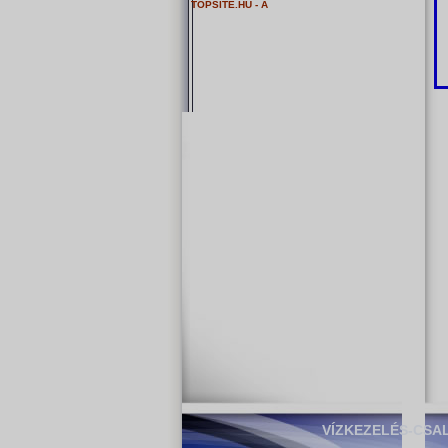
VÍZKEZELÉS-CSA