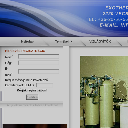
EXOTHER
2220 VECS
TEL: +36-20-56-5
E-MAIL:
IN
Nyitólap
Termékeink
VÍZLÁGYÍTÓK
HÍRLEVÉL REGISZTRÁCIÓ
*
Név:
Cég:
E-
*
mail:
Kérjük másolja be a következő
karaktereket:
5LFCX
Kérjük regisztráljon!
Küldés
*
A
jelölésű mezők kitöltése kötelező!